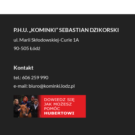
P.H.U. „KOMINKI” SEBASTIAN DZIKORSKI
ul. Marii Skłodowskiej-Curie 1A
90-505 Łódź
Kontakt
tel.:
606 259 990
e-mail: biuro@kominki.lodz.pl